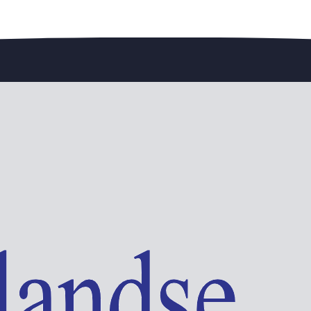
edengedeelte — en steun de vereniging.