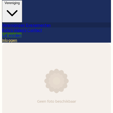
Vereniging
Verenigingen
Evenementen
Foto's
Video's
Contact
Lid worden
Inloggen