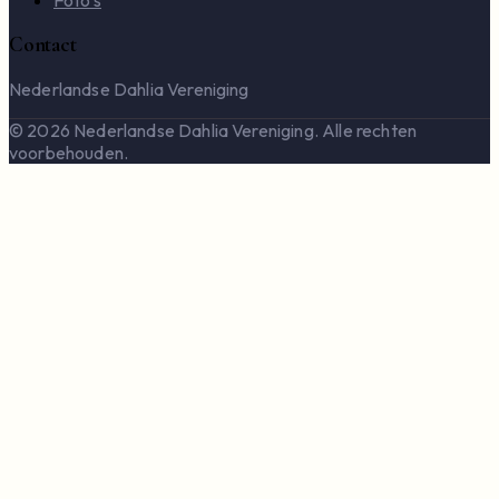
Foto's
Contact
Nederlandse Dahlia Vereniging
© 2026 Nederlandse Dahlia Vereniging. Alle rechten
voorbehouden.