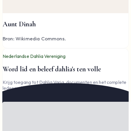
Aunt Dinah
Bron: Wikimedia Commons.
Nederlandse Dahlia Vereniging
Word lid en beleef dahlia's ten volle
Krijg toegang tot Dahlia Varia, documenten en het complete
ledengedeelte — en steun de vereniging.
Word lid