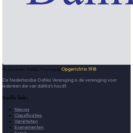
Opgericht in 1918
Nederlandse Dahlia Vereniging
De Nederlandse Dahlia Vereniging is de vereniging voor
iedereen die van dahlia's houdt.
Snelle links
Nieuws
Classificaties
Variëteiten
Evenementen