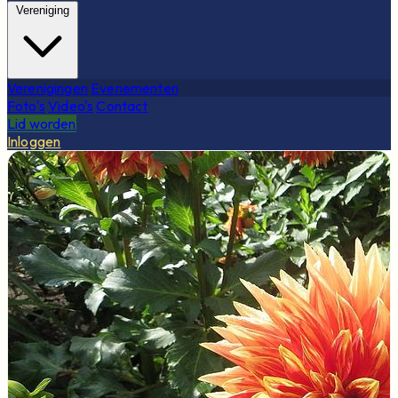
Vereniging
Verenigingen
Evenementen
Foto's
Video's
Contact
Lid worden
Inloggen