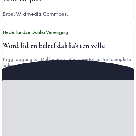
Bron: Wikimedia Commons.
Nederlandse Dahlia Vereniging
Word lid en beleef dahlia's ten volle
Krijg toegang tot Dahlia Varia, documenten en het complete
ledengedeelte — en steun de vereniging.
Word lid