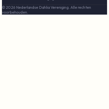
© 2026 Nederlandse Dahlia Vereniging. Alle rechten
voorbehouden.