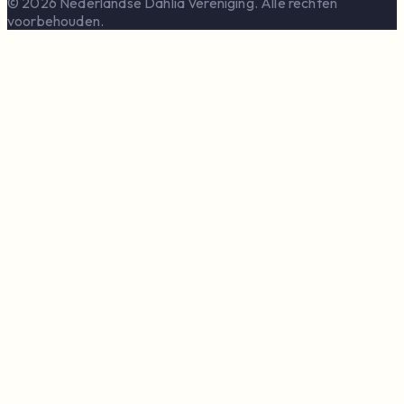
© 2026 Nederlandse Dahlia Vereniging. Alle rechten
voorbehouden.