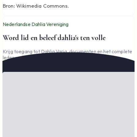
Bron: Wikimedia Commons.
Nederlandse Dahlia Vereniging
Word lid en beleef dahlia's ten volle
Krijg toegang tot Dahlia Varia, documenten en het complete
ledengedeelte — en steun de vereniging.
Word lid