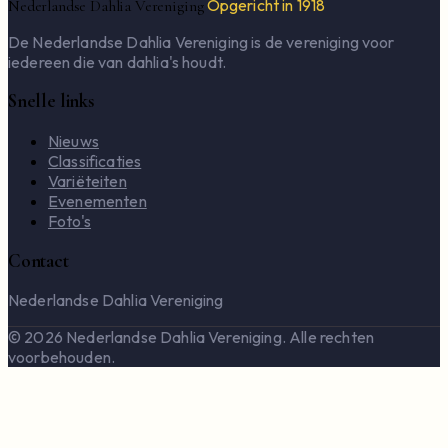
Opgericht in 1918
Nederlandse Dahlia Vereniging
De Nederlandse Dahlia Vereniging is de vereniging voor
iedereen die van dahlia's houdt.
Snelle links
Nieuws
Classificaties
Variëteiten
Evenementen
Foto's
Contact
Nederlandse Dahlia Vereniging
© 2026 Nederlandse Dahlia Vereniging. Alle rechten
voorbehouden.