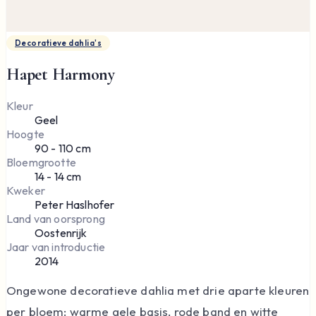
Decoratieve dahlia's
Hapet Harmony
Kleur
Geel
Hoogte
90 - 110 cm
Bloemgrootte
14 - 14 cm
Kweker
Peter Haslhofer
Land van oorsprong
Oostenrijk
Jaar van introductie
2014
Ongewone decoratieve dahlia met drie aparte kleuren
per bloem: warme gele basis, rode band en witte