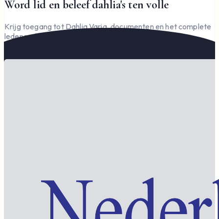
Word lid en beleef dahlia's ten volle
Krijg toegang tot Dahlia Varia, documenten en het complete
ledengedeelte — en steun de vereniging.
Word lid