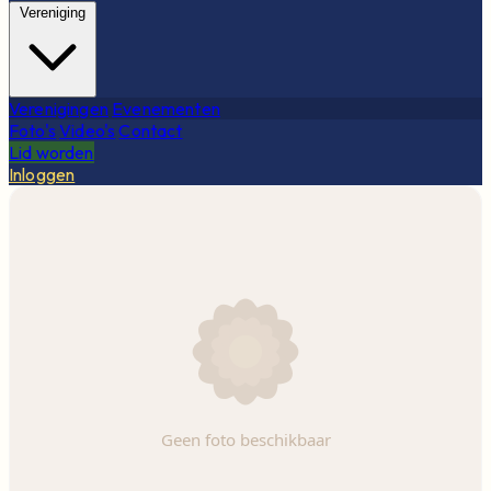
Vereniging
Verenigingen
Evenementen
Foto's
Video's
Contact
Lid worden
Inloggen