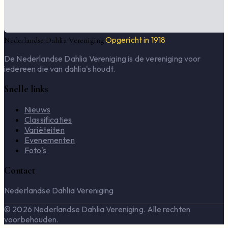
Opgericht in 1918
Nederlandse Dahlia Vereniging
De Nederlandse Dahlia Vereniging is de vereniging voor
iedereen die van dahlia's houdt.
Snelle links
Nieuws
Classificaties
Variëteiten
Evenementen
Foto's
Contact
Nederlandse Dahlia Vereniging
© 2026 Nederlandse Dahlia Vereniging. Alle rechten
voorbehouden.