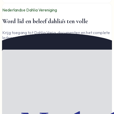
Nederlandse Dahlia Vereniging
Word lid en beleef dahlia's ten volle
Krijg toegang tot Dahlia Varia, documenten en het complete
ledengedeelte — en steun de vereniging.
Word lid