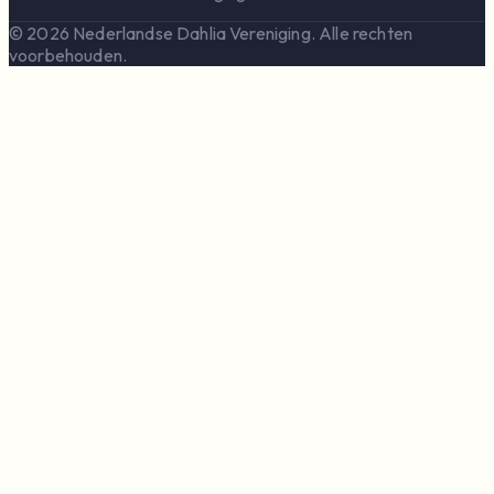
© 2026 Nederlandse Dahlia Vereniging. Alle rechten
voorbehouden.