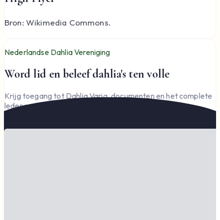
Bron: Wikimedia Commons.
Nederlandse Dahlia Vereniging
Word lid en beleef dahlia's ten volle
Krijg toegang tot Dahlia Varia, documenten en het complete
ledengedeelte — en steun de vereniging.
Word lid