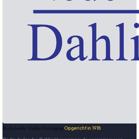
Opgericht in 1918
Nederlandse Dahlia Vereniging