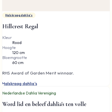
Halskraag dahlia's
Hillcrest Regal
Kleur
Rood
Hoogte
120 cm
Bloemgrootte
60 cm
RHS Award of Garden Merit winnaar.
Halskraag dahlia's
Nederlandse Dahlia Vereniging
Word lid en beleef dahlia's ten volle