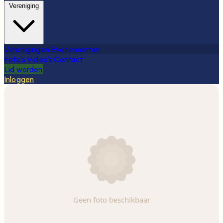
Vereniging
Verenigingen
Evenementen
Foto's
Video's
Contact
Lid worden
Inloggen