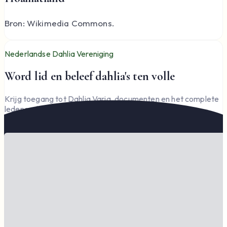
Bron: Wikimedia Commons.
Nederlandse Dahlia Vereniging
Word lid en beleef dahlia's ten volle
Krijg toegang tot Dahlia Varia, documenten en het complete
ledengedeelte — en steun de vereniging.
Word lid