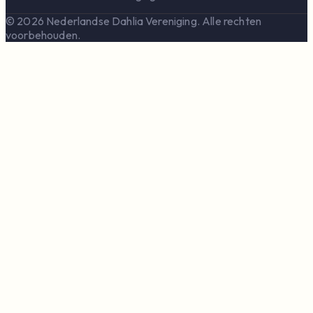
© 2026 Nederlandse Dahlia Vereniging. Alle rechten
voorbehouden.