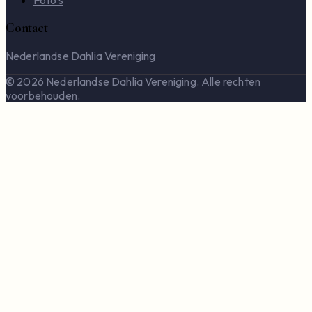
Foto's
Contact
Nederlandse Dahlia Vereniging
© 2026 Nederlandse Dahlia Vereniging. Alle rechten
voorbehouden.