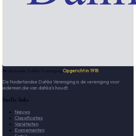
Opgericht in 1918
Nederlandse Dahlia Vereniging
De Nederlandse Dahlia Vereniging is de vereniging voor
iedereen die van dahlia's houdt.
Snelle links
Nieuws
Classificaties
Variëteiten
Evenementen