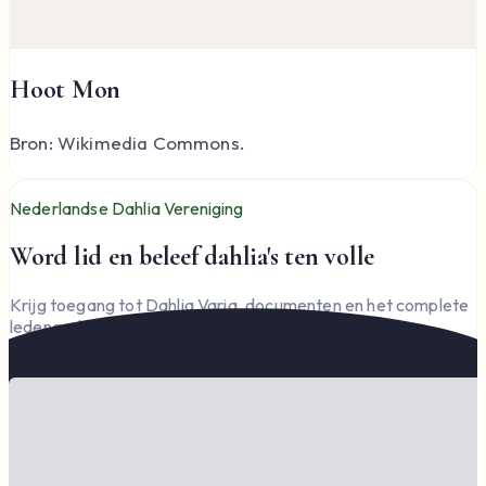
Hoot Mon
Bron: Wikimedia Commons.
Nederlandse Dahlia Vereniging
Word lid en beleef dahlia's ten volle
Krijg toegang tot Dahlia Varia, documenten en het complete
ledengedeelte — en steun de vereniging.
Word lid