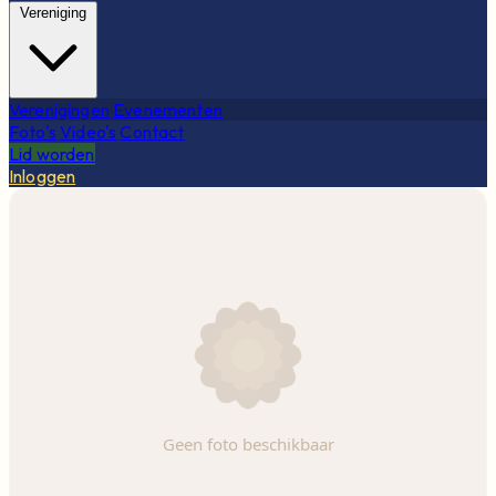
Vereniging
Verenigingen
Evenementen
Foto's
Video's
Contact
Lid worden
Inloggen