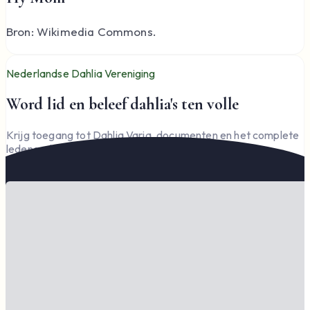
Bron: Wikimedia Commons.
Nederlandse Dahlia Vereniging
Word lid en beleef dahlia's ten volle
Krijg toegang tot Dahlia Varia, documenten en het complete
ledengedeelte — en steun de vereniging.
Word lid