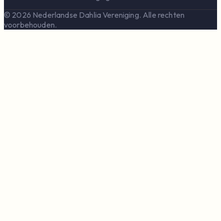
© 2026 Nederlandse Dahlia Vereniging. Alle rechten
voorbehouden.