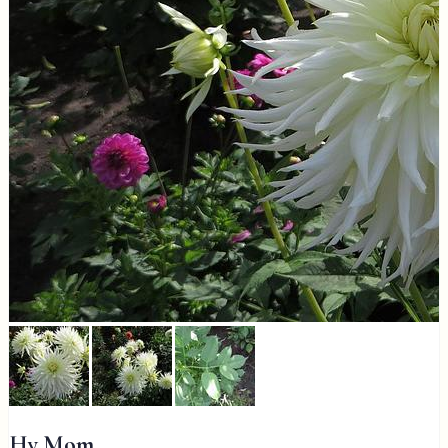
Hy Mom