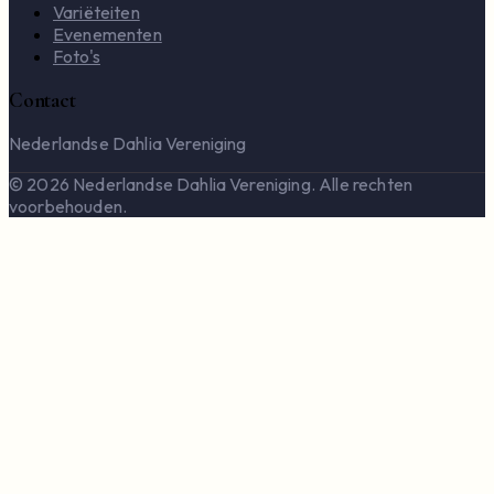
Variëteiten
Evenementen
Foto's
Contact
Nederlandse Dahlia Vereniging
© 2026 Nederlandse Dahlia Vereniging. Alle rechten
voorbehouden.