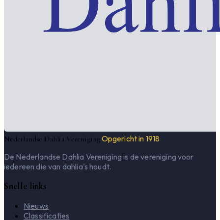
Opgericht in 1918
Nederlandse Dahlia Vereniging
De Nederlandse Dahlia Vereniging is de vereniging voor
iedereen die van dahlia's houdt.
Snelle links
Nieuws
Classificaties