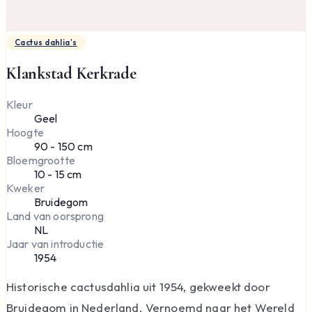
Cactus dahlia's
Klankstad Kerkrade
Kleur
Geel
Hoogte
90 - 150 cm
Bloemgrootte
10 - 15 cm
Kweker
Bruidegom
Land van oorsprong
NL
Jaar van introductie
1954
Historische cactusdahlia uit 1954, gekweekt door
Bruidegom in Nederland. Vernoemd naar het Wereld