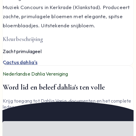
Muziek Concours in Kerkrade (Klankstad). Produceert
zachte, primulagele bloemen met elegante, spitse
bloemblaadjes. Uitstekende snijbloem.
Kleurbeschrijving
Zacht primulageel
Cactus dahlia's
Nederlandse Dahlia Vereniging
Word lid en beleef dahlia's ten volle
Krijg toegang tot Dahlia Varia, documenten en het complete
ledengedeelte — en steun de vereniging.
Word lid