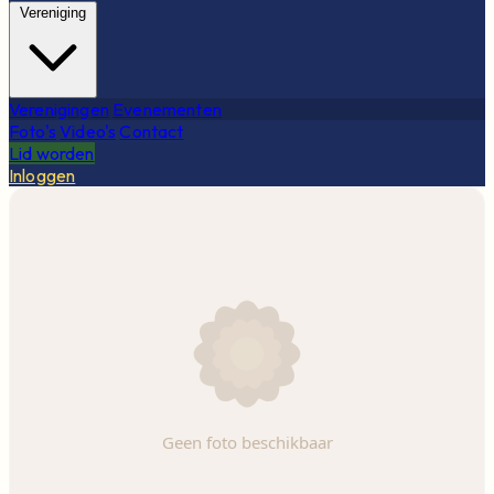
Vereniging
Verenigingen
Evenementen
Foto's
Video's
Contact
Lid worden
Inloggen