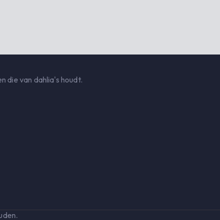
n die van dahlia's houdt.
uden.