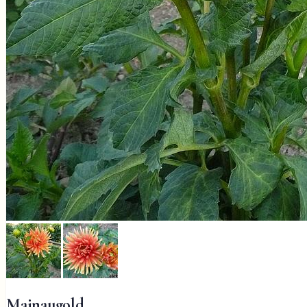
Mainaugold