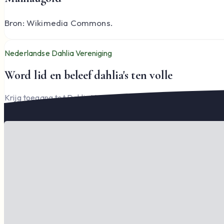
Bron: Wikimedia Commons.
Nederlandse Dahlia Vereniging
Word lid en beleef dahlia's ten volle
Krijg toegang tot Dahlia Varia, documenten en het complete l
Word lid