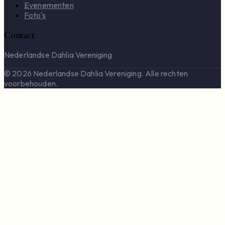
Evenementen
Foto's
Contact
Nederlandse Dahlia Vereniging
© 2026 Nederlandse Dahlia Vereniging. Alle rechten
voorbehouden.