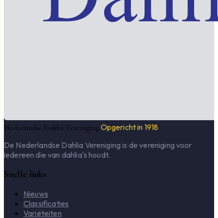
Opgericht in 1918
Nederlandse Dahlia Vereniging
De Nederlandse Dahlia Vereniging is de vereniging voor
iedereen die van dahlia's houdt.
Snelle links
Nieuws
Classificaties
Variëteiten