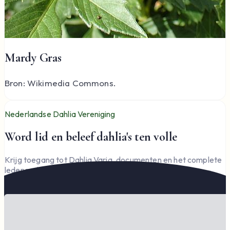
Mardy Gras
Bron: Wikimedia Commons.
Nederlandse Dahlia Vereniging
Word lid en beleef dahlia's ten volle
Krijg toegang tot Dahlia Varia, documenten en het complete
ledengedeelte — en steun de vereniging.
Word lid