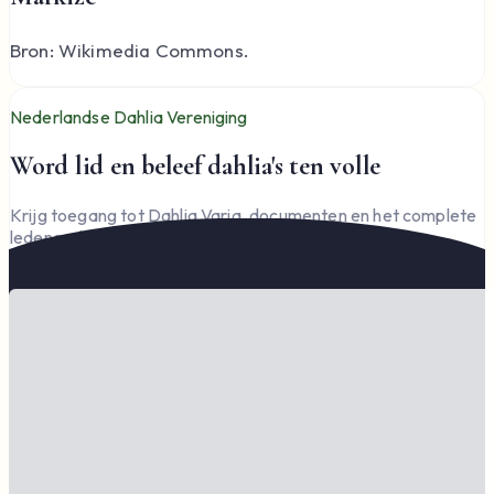
Bron: Wikimedia Commons.
Nederlandse Dahlia Vereniging
Word lid en beleef dahlia's ten volle
Krijg toegang tot Dahlia Varia, documenten en het complete
ledengedeelte — en steun de vereniging.
Word lid