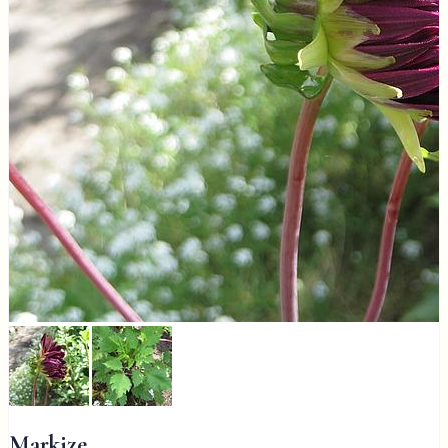
Markize