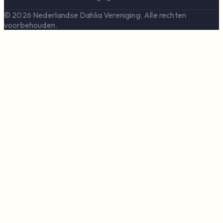
© 2026 Nederlandse Dahlia Vereniging. Alle rechten
voorbehouden.