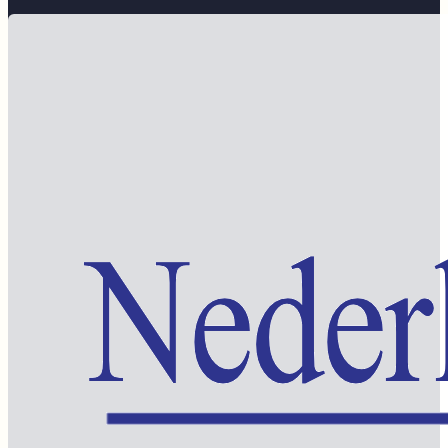
Word lid