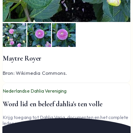
Maytre Royer
Bron: Wikimedia Commons.
Nederlandse Dahlia Vereniging
Word lid en beleef dahlia's ten volle
Krijg toegang tot Dahlia Varia, documenten en het complete
ledengedeelte — en steun de vereniging.