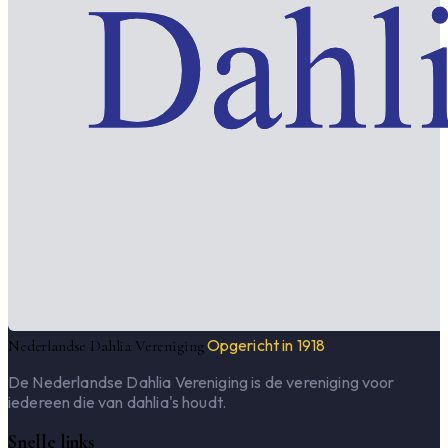
Opgericht in 1918
Nederlandse Dahlia Vereniging
De Nederlandse Dahlia Vereniging is de vereniging voor
iedereen die van dahlia's houdt.
Snelle links