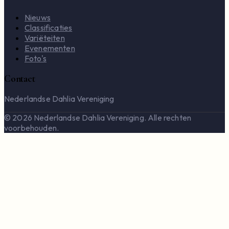
Nieuws
Classificaties
Variëteiten
Evenementen
Foto's
Contact
Nederlandse Dahlia Vereniging
© 2026 Nederlandse Dahlia Vereniging. Alle rechten
voorbehouden.