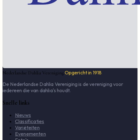
Opgericht in 1918
Nederlandse Dahlia Vereniging
De Nederlandse Dahlia Vereniging is de vereniging voor
iedereen die van dahlia's houdt.
Snelle links
Nieuws
Classificaties
Variëteiten
Evenementen