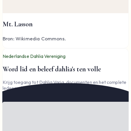
Mt. Lasson
Bron: Wikimedia Commons.
Nederlandse Dahlia Vereniging
Word lid en beleef dahlia's ten volle
Krijg toegang tot Dahlia Varia, documenten en het complete
ledengedeelte — en steun de vereniging.
Word lid