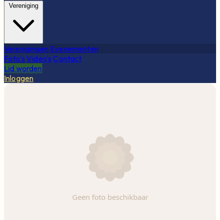
Vereniging
Verenigingen
Evenementen
Foto's
Video's
Contact
Lid worden
Inloggen