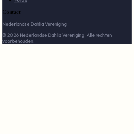
Foto's
Contact
Nederlandse Dahlia Vereniging
© 2026 Nederlandse Dahlia Vereniging. Alle rechten
voorbehouden.