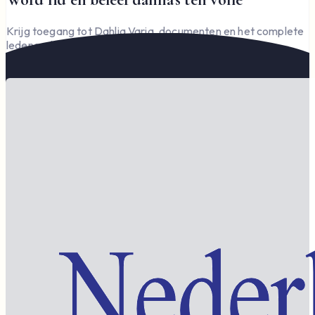
Krijg toegang tot Dahlia Varia, documenten en het complete
ledengedeelte — en steun de vereniging.
Word lid