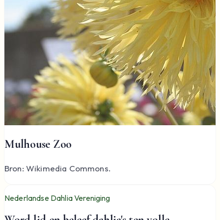
Mulhouse Zoo
Bron: Wikimedia Commons.
Nederlandse Dahlia Vereniging
Word lid en beleef dahlia's ten volle