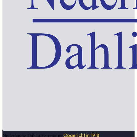
Opgericht in 1918
Nederlandse Dahlia Vereniging