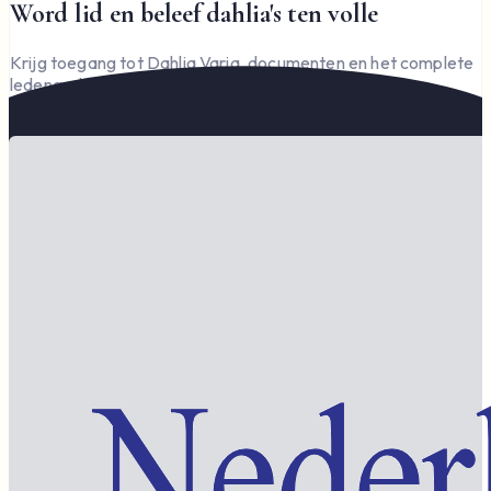
Word lid en beleef dahlia's ten volle
Krijg toegang tot Dahlia Varia, documenten en het complete
ledengedeelte — en steun de vereniging.
Word lid