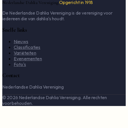
Opgericht in 1918
Nederlandse Dahlia Vereniging
De Nederlandse Dahlia Vereniging is de vereniging voor
iedereen die van dahlia's houdt.
Snelle links
Nieuws
Classificaties
Variëteiten
Evenementen
Foto's
Contact
Nederlandse Dahlia Vereniging
© 2026 Nederlandse Dahlia Vereniging. Alle rechten
voorbehouden.