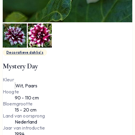
Decoratieve dahlia's
Mystery Day
Kleur
Wit, Paars
Hoogte
90 - 110 cm
Bloemgrootte
15 - 20 cm
Land van oorsprong
Nederland
Jaar van introductie
1994