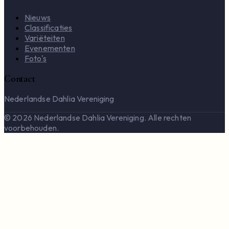
Nieuws
Classificaties
Variëteiten
Evenementen
Foto's
Contact
Nederlandse Dahlia Vereniging
© 2026 Nederlandse Dahlia Vereniging. Alle rechten
voorbehouden.