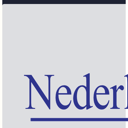
Word lid