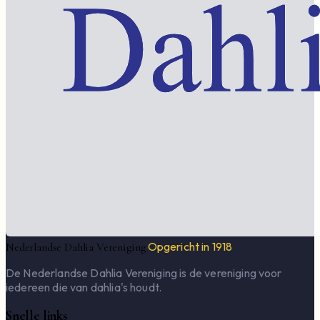
Opgericht in 1918
Nederlandse Dahlia Vereniging
De Nederlandse Dahlia Vereniging is de vereniging voor
iedereen die van dahlia's houdt.
Snelle links