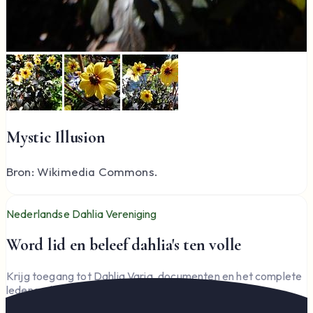
Mystic Illusion
Bron: Wikimedia Commons.
Nederlandse Dahlia Vereniging
Word lid en beleef dahlia's ten volle
Krijg toegang tot Dahlia Varia, documenten en het complete
ledengedeelte — en steun de vereniging.