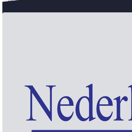
Word lid