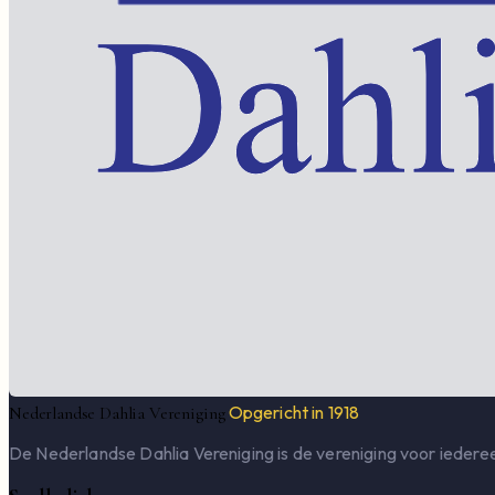
Opgericht in 1918
Nederlandse Dahlia Vereniging
De Nederlandse Dahlia Vereniging is de vereniging voor iederee