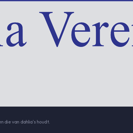
n die van dahlia's houdt.