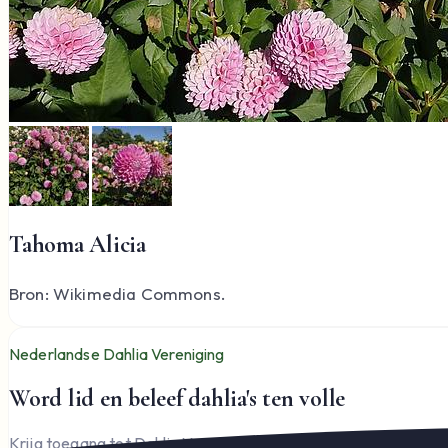
Tahoma Alicia
Bron: Wikimedia Commons.
Nederlandse Dahlia Vereniging
Word lid en beleef dahlia's ten volle
Krijg toegang tot Dahlia Varia, documenten en het complete l