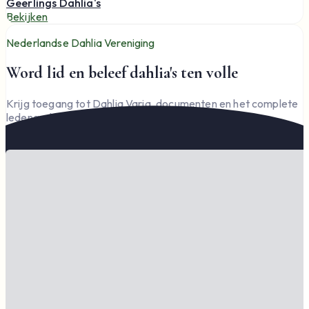
Geerlings Dahlia's
Bekijken
Nederlandse Dahlia Vereniging
Word lid en beleef dahlia's ten volle
Krijg toegang tot Dahlia Varia, documenten en het complete
ledengedeelte — en steun de vereniging.
Word lid