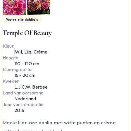
Waterlelie dahlia's
Temple Of Beauty
Kleur
Wit, Lila, Crème
Hoogte
110 - 120 cm
Bloemgrootte
15 - 20 cm
Kweker
L.J.C.W. Berbee
Land van oorsprong
Nederland
Jaar van introductie
2015
Mooie lilar-oze dahlia met witte punten en crème