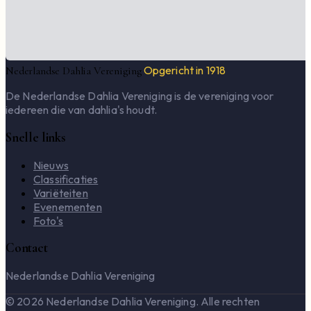
Opgericht in 1918
Nederlandse Dahlia Vereniging
De Nederlandse Dahlia Vereniging is de vereniging voor
iedereen die van dahlia's houdt.
Snelle links
Nieuws
Classificaties
Variëteiten
Evenementen
Foto's
Contact
Nederlandse Dahlia Vereniging
© 2026 Nederlandse Dahlia Vereniging. Alle rechten