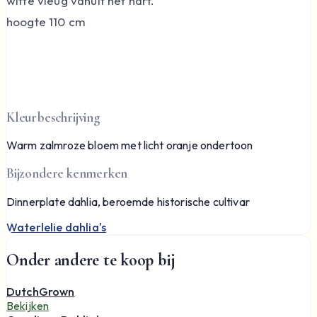
witte vleug vanuit het hart.
hoogte 110 cm
Kleurbeschrijving
Warm zalmroze bloem met licht oranje ondertoon
Bijzondere kenmerken
Dinnerplate dahlia, beroemde historische cultivar
Waterlelie dahlia's
Onder andere te koop bij
DutchGrown
Bekijken