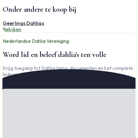
Onder andere te koop bij
Geerlings Dahlias
Bekijken
Nederlandse Dahlia Vereniging
Word lid en beleef dahlia's ten volle
Krijg toegang tot Dahlia Varia, documenten en het complete
ledengedeelte — en steun de vereniging.
Word lid