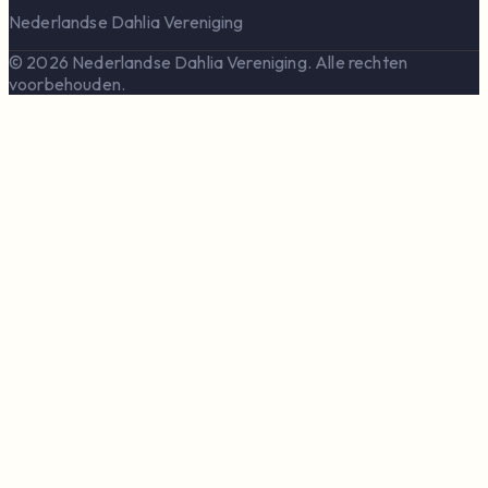
Nederlandse Dahlia Vereniging
© 2026 Nederlandse Dahlia Vereniging. Alle rechten
voorbehouden.