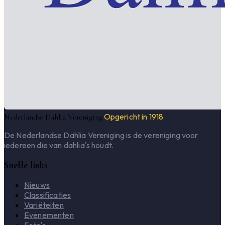
Opgericht in 1918
Nederlandse Dahlia Vereniging
De Nederlandse Dahlia Vereniging is de vereniging voor
iedereen die van dahlia's houdt.
Snelle links
Nieuws
Classificaties
Variëteiten
Evenementen