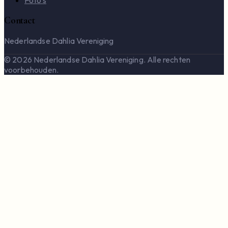
Foto's
Contact
Nederlandse Dahlia Vereniging
© 2026 Nederlandse Dahlia Vereniging. Alle rechten
voorbehouden.