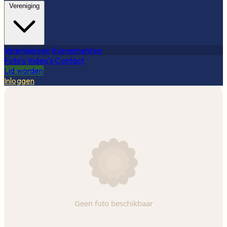
Vereniging
Verenigingen
Evenementen
Foto's
Video's
Contact
Lid worden
Inloggen