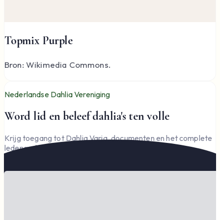
Topmix Purple
Bron: Wikimedia Commons.
Nederlandse Dahlia Vereniging
Word lid en beleef dahlia's ten volle
Krijg toegang tot Dahlia Varia, documenten en het complete
ledengedeelte — en steun de vereniging.
Word lid