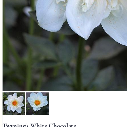
Twyning's White Chocolate