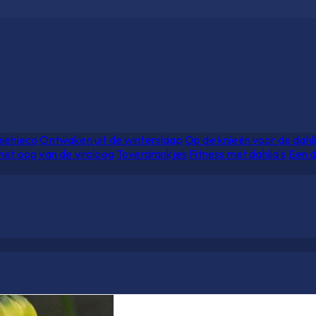
hiehieco
Ontwaken uit de winterslaap
Op de knieën voor de dahl
het oog van de viroloog
Toverdrankjes
Fitness met dahlia's
Een d