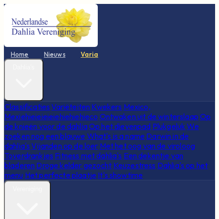
Home
Nieuws
Varia
Dahlia's
Classificaties
Variëteiten
Kwekers
Mexico,
Mexiehieieieieiehiehiehieco
Ontwaken uit de winterslaap
Op
de knieën voor de dahlia
Op het dievenpad
Plukgeluk
We
zoeken nog een blauwe
What's is a name
Darwin in de
dahlia's
Vijanden op de loer
Met het oog van de viroloog
Toverdrankjes
Fitness met dahlia's
Een dekentje van
bladeren
Droge kelder gezocht
Keuzestress
Dahlia's op het
menu
Het perfecte plaatje
It's showtime
Vereniging