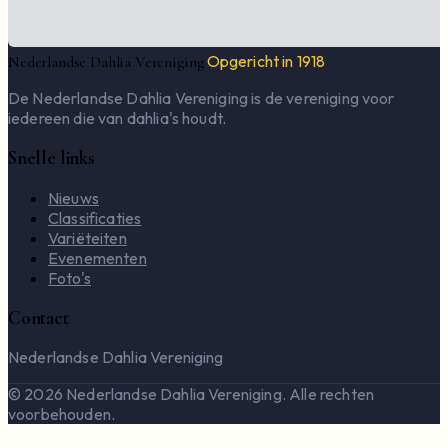
Opgericht in 1918
Nederlandse Dahlia Vereniging
De Nederlandse Dahlia Vereniging is de vereniging voor
iedereen die van dahlia's houdt.
Snelle links
Nieuws
Classificaties
Variëteiten
Evenementen
Foto's
Contact
Nederlandse Dahlia Vereniging
© 2026 Nederlandse Dahlia Vereniging. Alle rechten
voorbehouden.