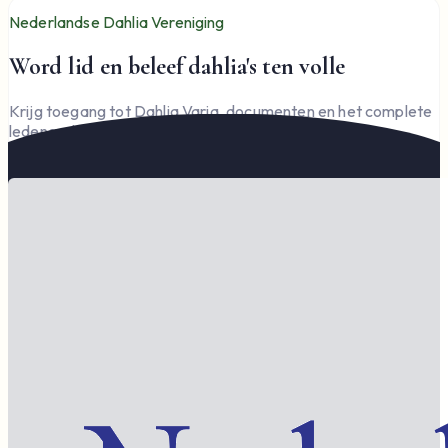
Nederlandse Dahlia Vereniging
Word lid en beleef dahlia's ten volle
Krijg toegang tot Dahlia Varia, documenten en het complete
ledengedeelte — en steun de vereniging.
Word lid