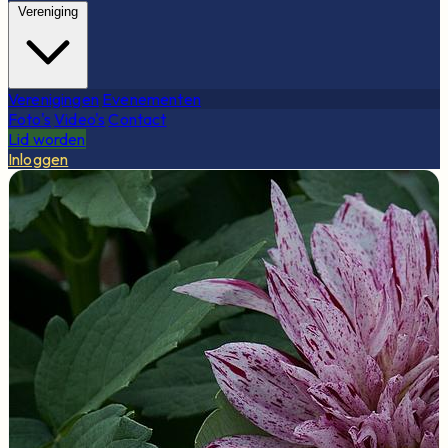
Vereniging
Verenigingen
Evenementen
Foto's
Video's
Contact
Lid worden
Inloggen