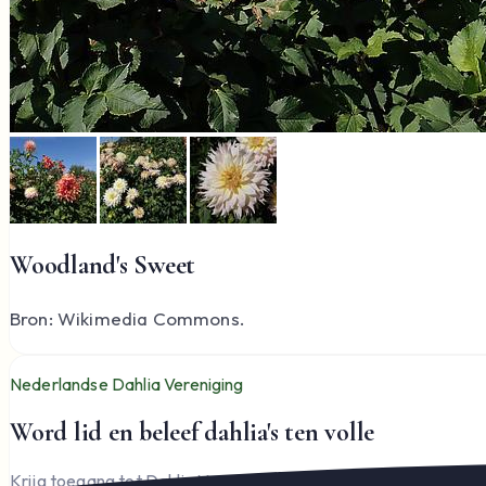
Woodland's Sweet
Bron: Wikimedia Commons.
Nederlandse Dahlia Vereniging
Word lid en beleef dahlia's ten volle
Krijg toegang tot Dahlia Varia, documenten en het complete l