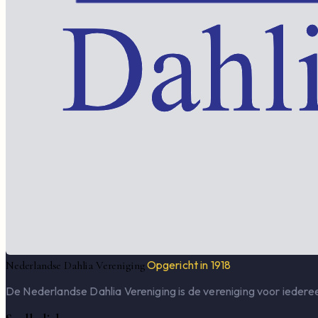
Opgericht in 1918
Nederlandse Dahlia Vereniging
De Nederlandse Dahlia Vereniging is de vereniging voor iederee