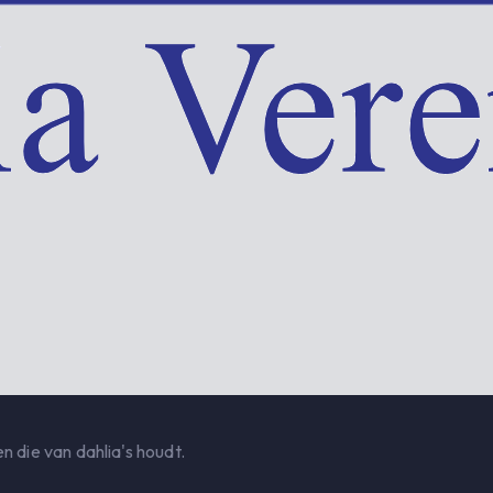
n die van dahlia's houdt.