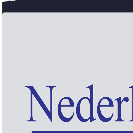
Word lid