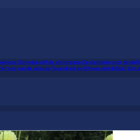
hiehieco
Ontwaken uit de winterslaap
Op de knieën voor de dahl
het oog van de viroloog
Toverdrankjes
Fitness met dahlia's
Een d