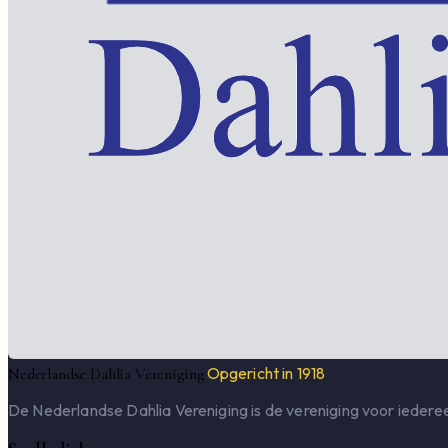
Opgericht in 1918
Nederlandse Dahlia Vereniging
De Nederlandse Dahlia Vereniging is de vereniging voor iederee