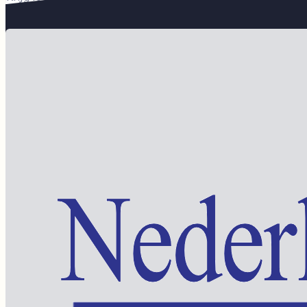
Word lid