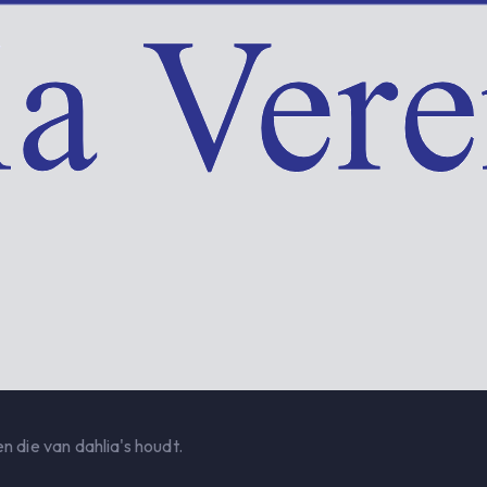
n die van dahlia's houdt.