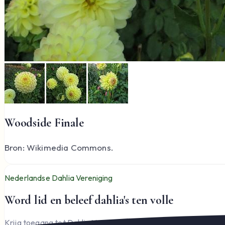
Woodside Finale
Bron: Wikimedia Commons.
Nederlandse Dahlia Vereniging
Word lid en beleef dahlia's ten volle
Krijg toegang tot Dahlia Varia, documenten en het complete l