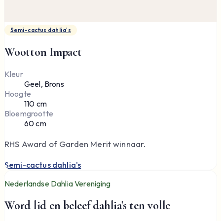
Semi-cactus dahlia's
Wootton Impact
Kleur
Geel, Brons
Hoogte
110 cm
Bloemgrootte
60 cm
RHS Award of Garden Merit winnaar.
Semi-cactus dahlia's
Nederlandse Dahlia Vereniging
Word lid en beleef dahlia's ten volle