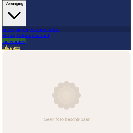
Vereniging
Verenigingen
Evenementen
Foto's
Video's
Contact
Lid worden
Inloggen