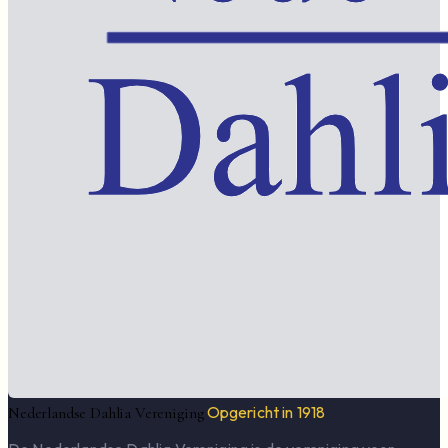
Opgericht in 1918
Nederlandse Dahlia Vereniging