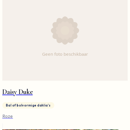
Daisy Duke
Bal of bolvormige dahlia's
Roze