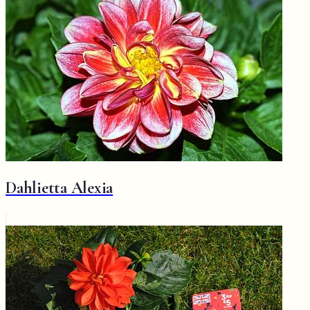
Dahlietta Alexia