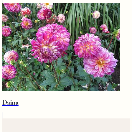
Daina