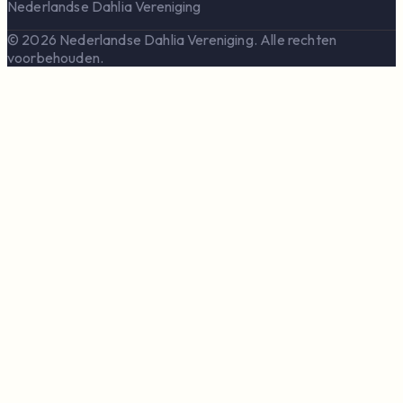
Nederlandse Dahlia Vereniging
© 2026 Nederlandse Dahlia Vereniging. Alle rechten
voorbehouden.