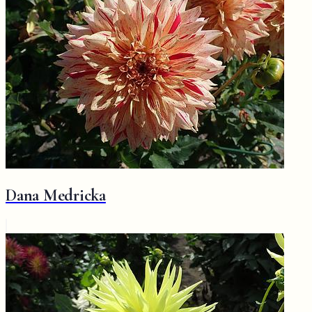
Dana Medricka