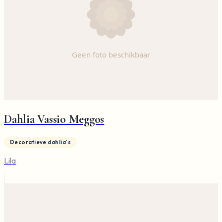
Dahlia Vassio Meggos
Decoratieve dahlia's
Lila