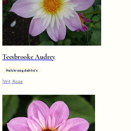
Teesbrooke Audrey
Halskraag dahlia's
Wit, Roze