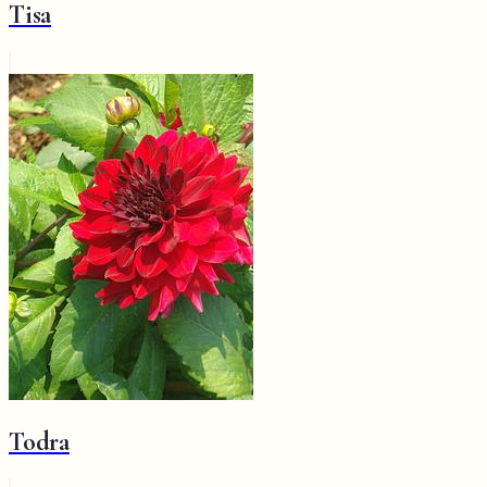
Tisa
Todra