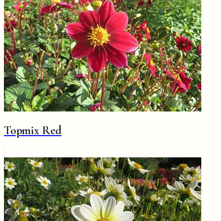
Topmix Red