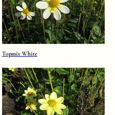
Topmix White