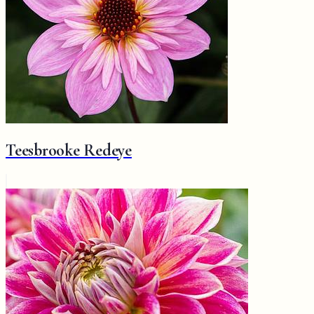
Teesbrooke Redeye