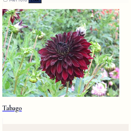
Zoek
Tabago