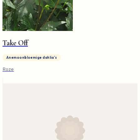
Take Off
Anemoonbloemige dahlia's
Roze