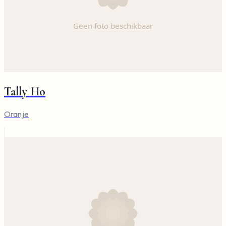
Tally Ho
Oranje