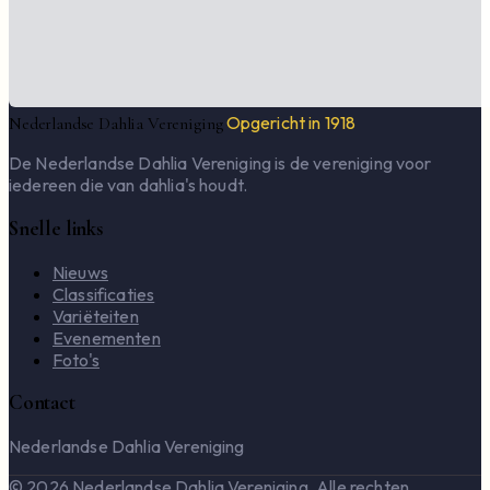
Opgericht in 1918
Nederlandse Dahlia Vereniging
De Nederlandse Dahlia Vereniging is de vereniging voor
iedereen die van dahlia's houdt.
Snelle links
Nieuws
Classificaties
Variëteiten
Evenementen
Foto's
Contact
Nederlandse Dahlia Vereniging
© 2026 Nederlandse Dahlia Vereniging. Alle rechten