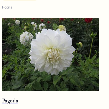
Paars
Pagoda