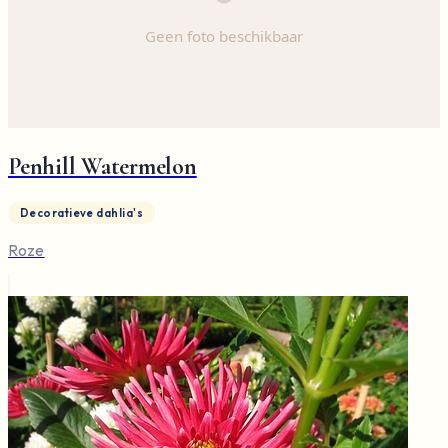
Penhill Watermelon
Decoratieve dahlia's
Roze