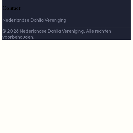
Contact
Nederlandse Dahlia Vereniging
© 2026 Nederlandse Dahlia Vereniging. Alle rechten
voorbehouden.