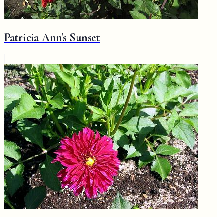
Patricia Ann's Sunset