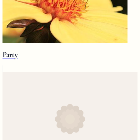
Party