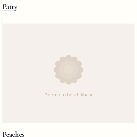
Patty
Peaches