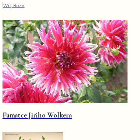
Wit, Roze
Pamatce Jiriho Wolkera