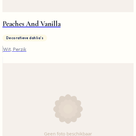
Peaches And Vanilla
Decoratieve dahlia's
Wit, Perzik