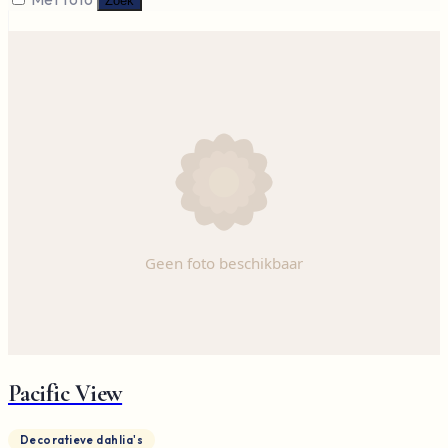
Zoek
Pacific View
Decoratieve dahlia's