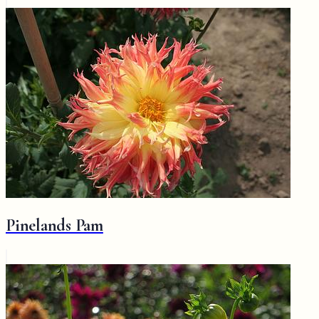
Pinelands Pam