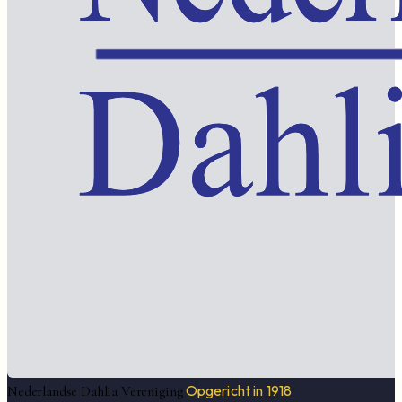
Opgericht in 1918
Nederlandse Dahlia Vereniging