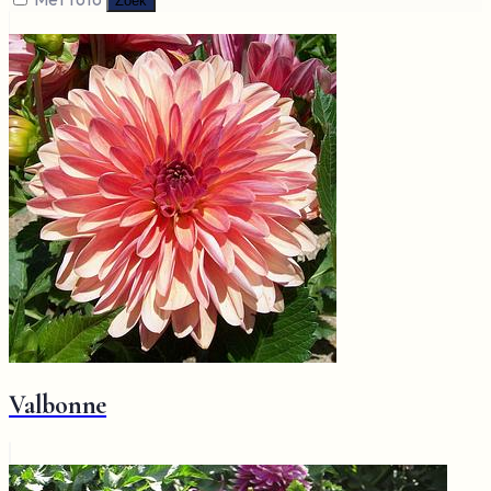
Zoek
Valbonne