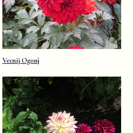
Vecnij Ogonj