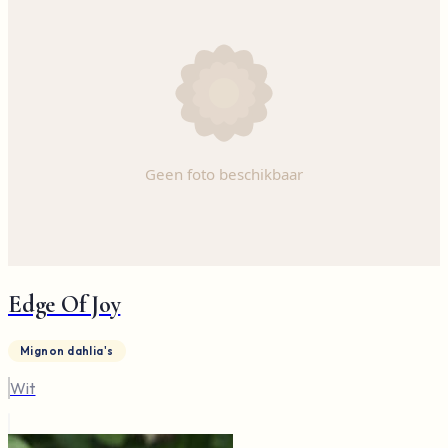
Edge Of Joy
Mignon dahlia's
Wit