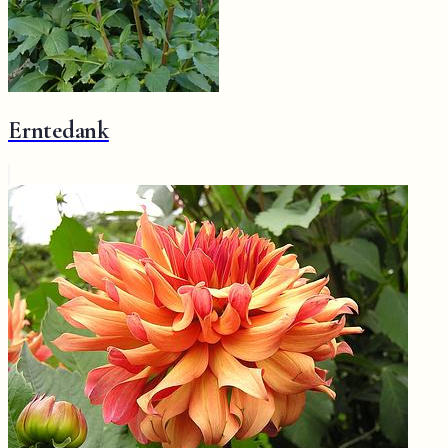
Erntedank