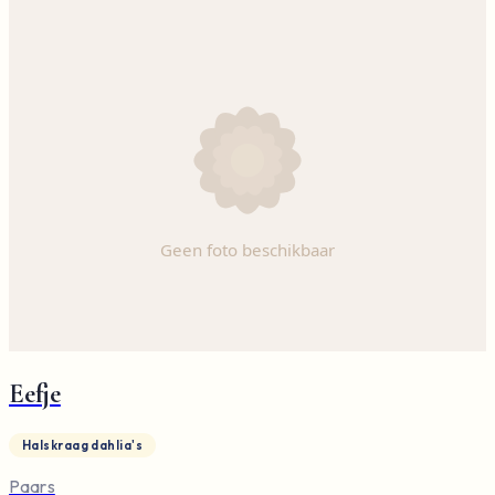
Eefje
Halskraag dahlia's
Paars