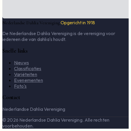
Opgericht in 1918
Nederlandse Dahlia Vereniging
De Nederlandse Dahlia Vereniging is de vereniging voor
iedereen die van dahlia's houdt.
Snelle links
Nieuws
Classificaties
Variëteiten
Evenementen
Foto's
Contact
Nederlandse Dahlia Vereniging
© 2026 Nederlandse Dahlia Vereniging. Alle rechten
voorbehouden.