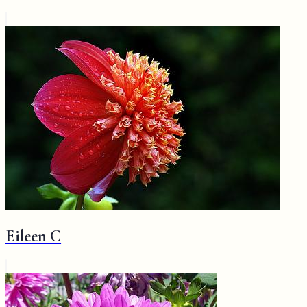
Eileen C