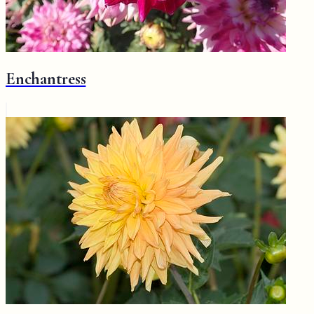
Enchantress