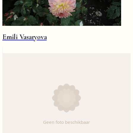
Emili Vasaryova