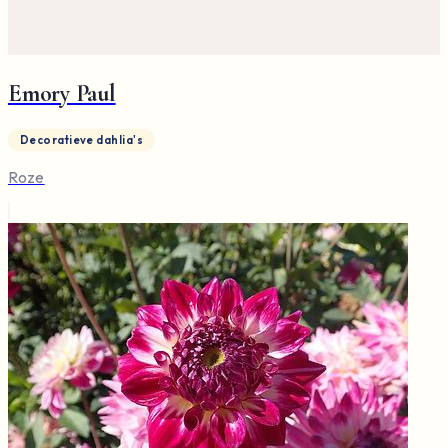
Emory Paul
Decoratieve dahlia's
Roze