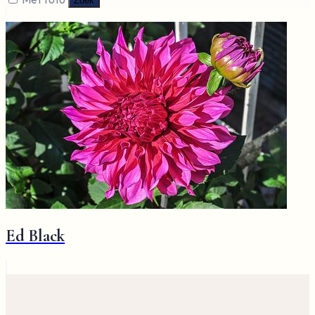
Zoek
Ed Black