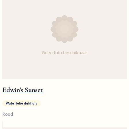
Edwin's Sunset
Waterlelie dahlia's
Rood