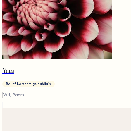
Yara
Bal of bolvormige dahlia's
Wit, Paars