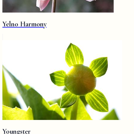
Yelno Harmony
Youngster