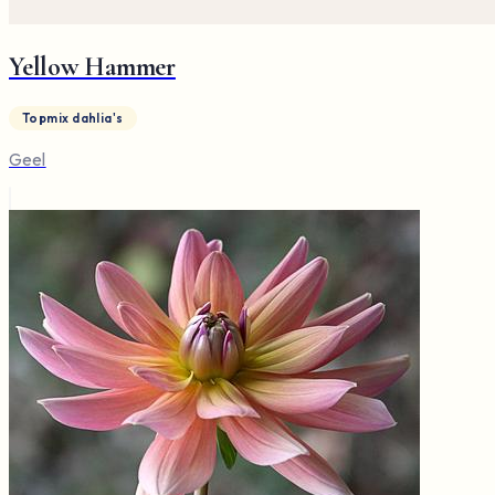
Yellow Hammer
Topmix dahlia's
Geel